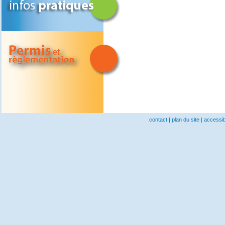
contact
|
plan du site
|
accessibi