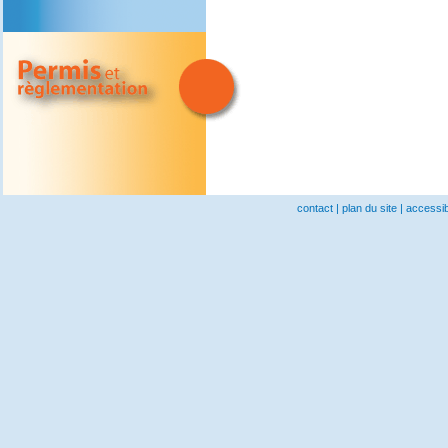
contact
|
plan du site
|
accessibi