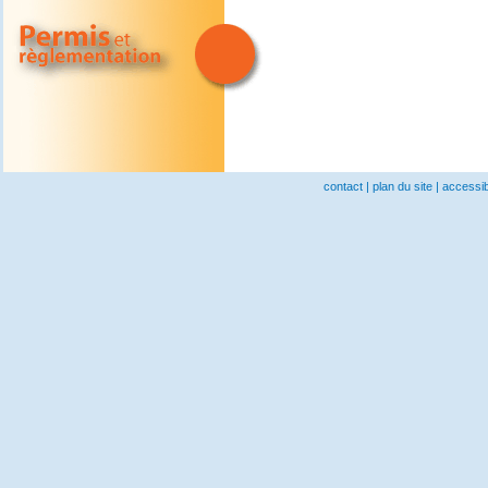
contact
|
plan du site
|
accessibi